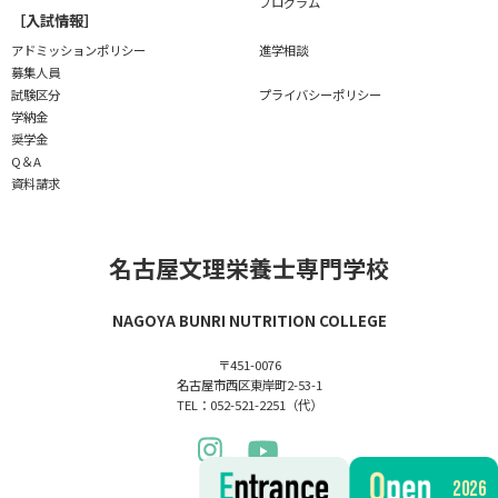
プログラム
［入試情報］
アドミッションポリシー
進学相談
募集人員
試験区分
プライバシーポリシー
学納金
奨学金
Q＆A
資料請求
名古屋文理栄養士専門学校
NAGOYA BUNRI NUTRITION COLLEGE
〒451-0076
名古屋市西区東岸町2-53-1
TEL：052-521-2251（代）
2026