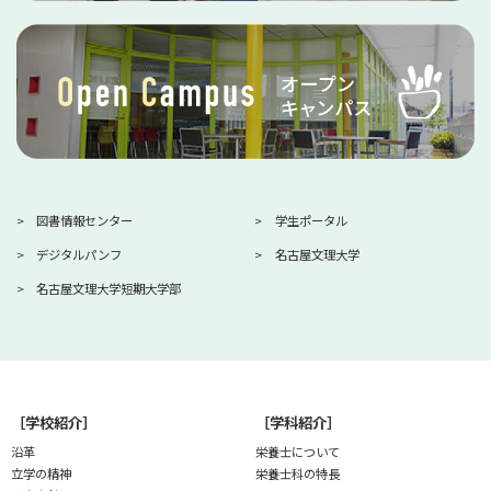
図書情報センター
学生ポータル
デジタルパンフ
名古屋文理大学
名古屋文理大学短期大学部
［学校紹介］
［学科紹介］
沿革
栄養士について
立学の精神
栄養士科の特長