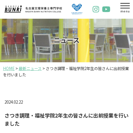
ニュース
HOME
>
最新ニュース
>
さつき調理・福祉学院2年生の皆さんに出前授業
を行いました
2024.02.22
さつき調理・福祉学院2年生の皆さんに出前授業を行い
ました