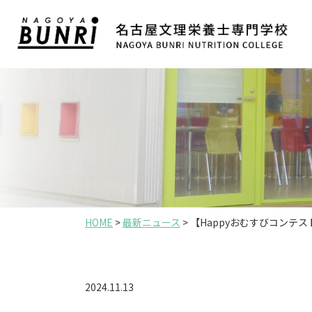
HOME
>
最新ニュース
>
【Happyおむすびコンテ
2024.11.13