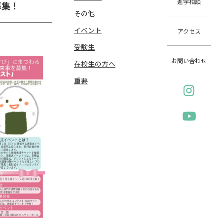
進学相談
募集！
その他
イベント
アクセス
受験生
お問い合わせ
在校生の方へ
重要