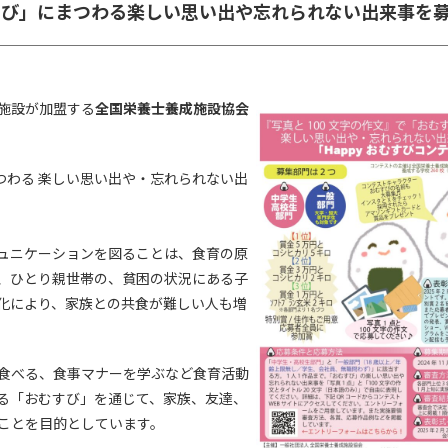
むすび」にまつわる楽しい思い出や忘れられない出来事を
施設が加盟する
全国栄養士養成施設協会
つわる 楽しい思い出や・忘れられない出
ュニケーションを図ることは、食育の原
、ひとり親世帯の、貧困の状況にある子
化により、家族との共食が難しい人も増
食べる、食事マナーを学ぶなど食育活動
る「おむすび」を通じて、家族、友達、
ことを目的としています。