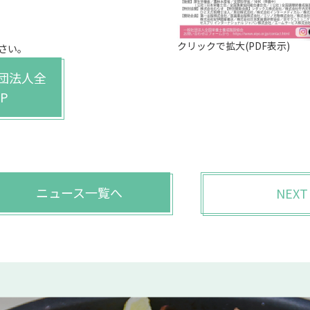
クリックで拡大(PDF表示)
さい。
社団法人全
P
ニュース一覧へ
NEXT