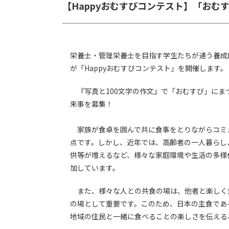
【Happyおむすびコンテスト】「お
栄養士・管理栄養士を目指す学生たちが通う養成
が「Happyおむすびコンテスト」を開催します。
『写真と100文字の作文』で「おむすび」にま
来事を募集！
家族が食卓を囲んで共に食事をとりながらコミ
点です。しかし、近年では、高齢者の一人暮らし
供等が増えるなど、様々な家庭環境や生活の多様
加しています。
また、様々な人との共食の場は、他者と楽しく
の場として重要です。このため、日本の主食であ
地域の住民と一緒に食べることの楽しさを伝える