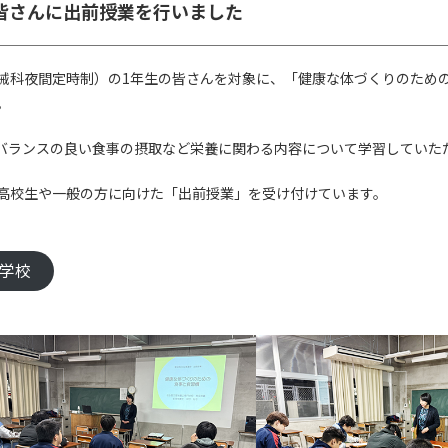
皆さんに出前授業を行いました
（機械科夜間定時制）の1年生の皆さんを対象に、「健康な体づくりのため
。
バランスの良い食事の摂取など栄養に関わる内容について学習していた
高校生や一般の方に向けた「出前授業」を受け付けています。
門学校