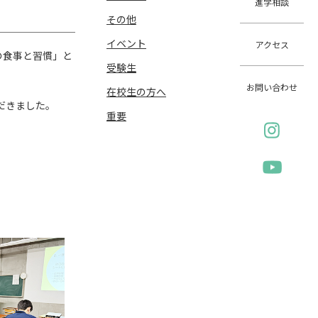
進学相談
その他
イベント
アクセス
の食事と習慣」と
受験生
お問い合わせ
在校生の方へ
だきました。
重要