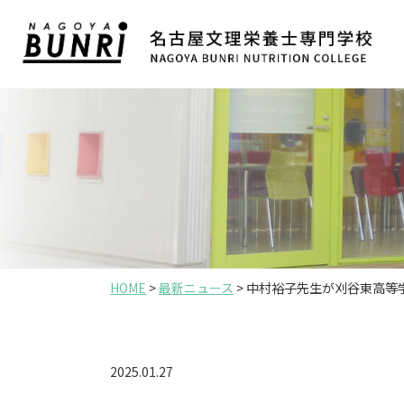
HOME
>
最新ニュース
>
中村裕子先生が刈谷東高等
2025.01.27