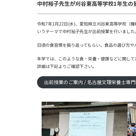
中村裕子先生が刈谷東高等学校1年生の
令和7年1月22日(水)、愛知県立刈谷東高等学校
いうテーマで中村裕子先生が出前授業を行いました
日頃の食習慣を振り返ってもらい、食品の選び方や
本学では、このような食・栄養・健康などに関して
詳細は下記よりご確認下さい。
出前授業のご案内 / 名古屋文理栄養士専