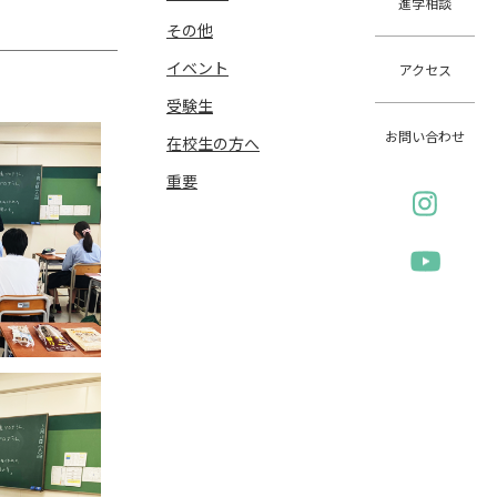
進学相談
その他
イベント
アクセス
受験生
お問い合わせ
在校生の方へ
重要