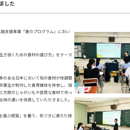
ました
る進路支援事業「食のプログラム」におい
生き抜くための食材の選び方」をテーマ
季のある日本において旬の食材が体調管
卒業生が制作した食育媒体を持参し、授
三方原のじゃがいもや良質な食材で作っ
る味の違いを体感していただきました。
を選ぶ感覚」を養う、気づきに満ちた授