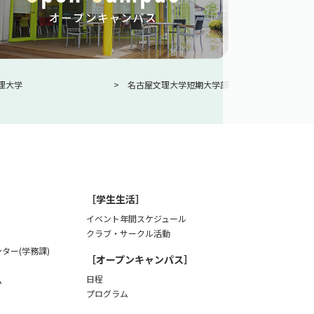
理大学
名古屋文理大学短期大学部
［学生生活］
イベント年間スケジュール
クラブ・サークル活動
ター(学務課)
［オープンキャンパス］
日程
ム
プログラム