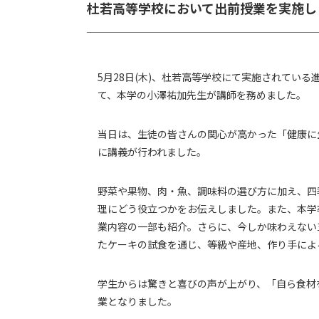
杜若高等学校において出前授業を実施し
5月28日(木)、杜若高等学校にて実施されてい
て、本学の小澤祐加先生が講師を務めました。
当日は、生徒の皆さんの関心が高かった「健康に
に講義が行われました。
野菜や果物、肉・魚、調味料の選び方に加え、四
理にどう役立つかをお伝えしました。また、本学
業内容の一部も紹介。さらに、今しか味わえない
たケーキの試食を通じ、等級や産地、作り手によ
学生からは驚きと喜びの声が上がり、「自ら食材
業となりました。