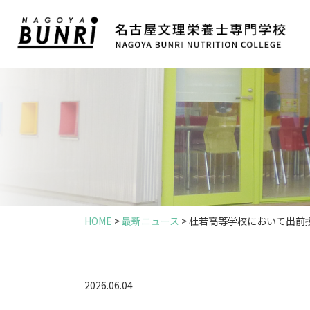
HOME
>
最新ニュース
>
杜若高等学校において出前
2026.06.04