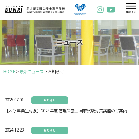
ニュース
HOME
>
最新ニュース
>
お知らせ
2025.07.01
お知らせ
【本学卒業生対象】2025年度 管理栄養士国家試験対策講座のご案内
2024.12.23
お知らせ