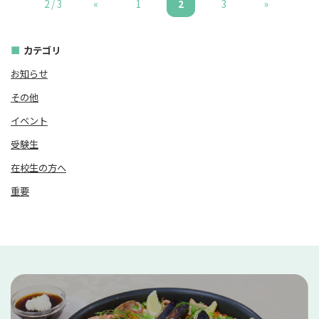
2 / 3
«
1
2
3
»
カテゴリ
お知らせ
その他
イベント
受験生
在校生の方へ
重要