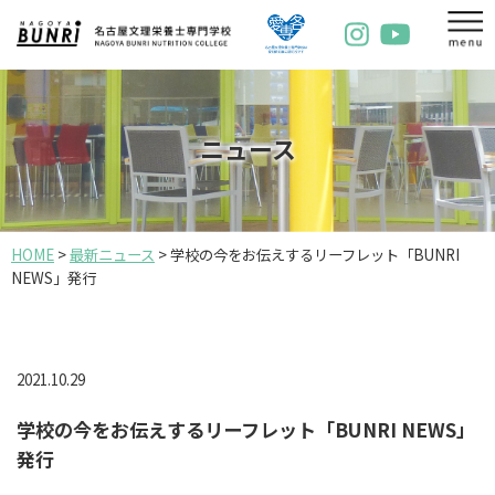
ニュース
HOME
>
最新ニュース
>
学校の今をお伝えするリーフレット「BUNRI
NEWS」発行
2021.10.29
学校の今をお伝えするリーフレット「BUNRI NEWS」
発行